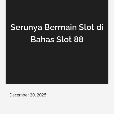
Serunya Bermain Slot di
Bahas Slot 88
Posted
December 20, 2025
on