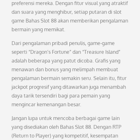
preferensi mereka. Dengan fitur visual yang atraktif
dan suara yang menghibur, setiap putaran di slot
game Bahas Slot 88 akan memberikan pengalaman
bermain yang memikat.
Dari pengalaman pribadi penulis, game-game
seperti “Dragon’s Fortune” dan “Treasure Island”
adalah beberapa yang patut dicoba. Grafis yang
menawan dan bonus yang melimpah membuat
pengalaman bermain semakin seru. Selain itu, fitur
jackpot progresif yang ditawarkan juga menambah
daya tarik tersendiri bagi para pemain yang
mengincar kemenangan besar.
Jangan lupa untuk mencoba berbagai game lain
yang disediakan oleh Bahas Slot 88. Dengan RTP
(Return to Player) yang kompetitif, kesempatan