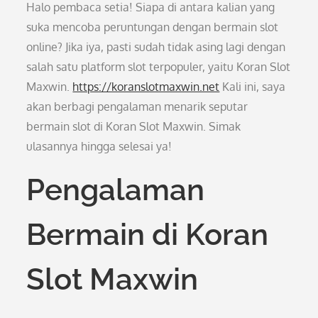
Halo pembaca setia! Siapa di antara kalian yang
suka mencoba peruntungan dengan bermain slot
online? Jika iya, pasti sudah tidak asing lagi dengan
salah satu platform slot terpopuler, yaitu Koran Slot
Maxwin.
https://koranslotmaxwin.net
Kali ini, saya
akan berbagi pengalaman menarik seputar
bermain slot di Koran Slot Maxwin. Simak
ulasannya hingga selesai ya!
Pengalaman
Bermain di Koran
Slot Maxwin