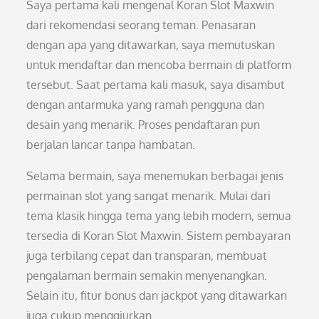
Saya pertama kali mengenal Koran Slot Maxwin
dari rekomendasi seorang teman. Penasaran
dengan apa yang ditawarkan, saya memutuskan
untuk mendaftar dan mencoba bermain di platform
tersebut. Saat pertama kali masuk, saya disambut
dengan antarmuka yang ramah pengguna dan
desain yang menarik. Proses pendaftaran pun
berjalan lancar tanpa hambatan.
Selama bermain, saya menemukan berbagai jenis
permainan slot yang sangat menarik. Mulai dari
tema klasik hingga tema yang lebih modern, semua
tersedia di Koran Slot Maxwin. Sistem pembayaran
juga terbilang cepat dan transparan, membuat
pengalaman bermain semakin menyenangkan.
Selain itu, fitur bonus dan jackpot yang ditawarkan
juga cukup menggiurkan.