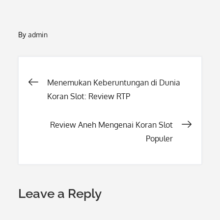
By
admin
Post
Menemukan Keberuntungan di Dunia
Koran Slot: Review RTP
navigation
Review Aneh Mengenai Koran Slot
Populer
Leave a Reply