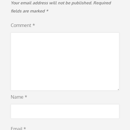
Your email address will not be published.
Required
fields are marked
*
Comment
*
Name
*
Email
*