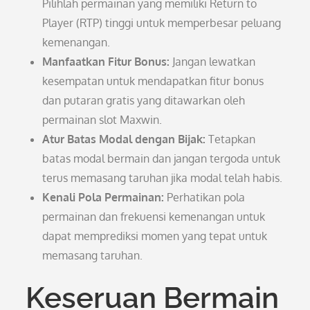
Pilihlah permainan yang memiliki Return to
Player (RTP) tinggi untuk memperbesar peluang
kemenangan.
Manfaatkan Fitur Bonus:
Jangan lewatkan
kesempatan untuk mendapatkan fitur bonus
dan putaran gratis yang ditawarkan oleh
permainan slot Maxwin.
Atur Batas Modal dengan Bijak:
Tetapkan
batas modal bermain dan jangan tergoda untuk
terus memasang taruhan jika modal telah habis.
Kenali Pola Permainan:
Perhatikan pola
permainan dan frekuensi kemenangan untuk
dapat memprediksi momen yang tepat untuk
memasang taruhan.
Keseruan Bermain