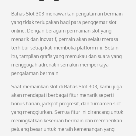
Bahas Slot 303 menawarkan pengalaman bermain
yang tidak terlupakan bagi para penggemar slot
online. Dengan beragam permainan slot yang
menarik dan inovatif, pemain akan selalu merasa
terhibur setiap kali membuka platform ini. Selain
itu, tampilan grafis yang memukau dan suara yang
menggugah adrenalin semakin memperkaya
pengalaman bermain.
Saat memainkan slot di Bahas Slot 303, kamu juga
akan mendapati berbagai fitur menarik seperti
bonus harian, jackpot progresif, dan turnamen slot
yang menggiurkan. Semua fitur ini dirancang untuk
meningkatkan keseruan bermain dan memberikan
peluang besar untuk meraih kemenangan yang