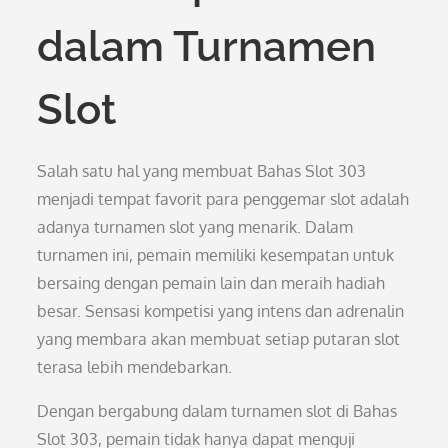
dalam Turnamen
Slot
Salah satu hal yang membuat Bahas Slot 303
menjadi tempat favorit para penggemar slot adalah
adanya turnamen slot yang menarik. Dalam
turnamen ini, pemain memiliki kesempatan untuk
bersaing dengan pemain lain dan meraih hadiah
besar. Sensasi kompetisi yang intens dan adrenalin
yang membara akan membuat setiap putaran slot
terasa lebih mendebarkan.
Dengan bergabung dalam turnamen slot di Bahas
Slot 303, pemain tidak hanya dapat menguji