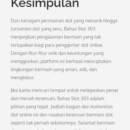
Kesimpulan
Dari beragam permainan slot yang menarik hingga
turnamen slot yang seru, Bahas Slot 303
menjanjikan pengalaman bermain yang tak
terlupakan bagi para penggemar slot online.
Dengan fitur-fitur unik dan keuntungan yang
menggiurkan, platform ini berhasil menciptakan
lingkungan bermain yang aman, adil, dan
menghibur.
Jika kamu mencari tempat untuk melepaskan penat
dan meraih keseruan, Bahas Slot 303 adalah
pilihan yang tepat. Jadilah bagian dari komunitas
slot online ini dan rasakan keseruan bermain slot
seperti tak pernah sebelumnya. Selamat bermain