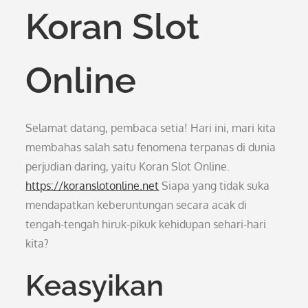
Koran Slot
Online
Selamat datang, pembaca setia! Hari ini, mari kita
membahas salah satu fenomena terpanas di dunia
perjudian daring, yaitu Koran Slot Online.
https://koranslotonline.net
Siapa yang tidak suka
mendapatkan keberuntungan secara acak di
tengah-tengah hiruk-pikuk kehidupan sehari-hari
kita?
Keasyikan