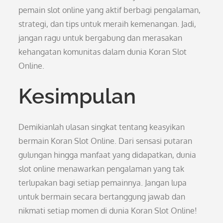
pemain slot online yang aktif berbagi pengalaman,
strategi, dan tips untuk meraih kemenangan. Jadi,
jangan ragu untuk bergabung dan merasakan
kehangatan komunitas dalam dunia Koran Slot
Online.
Kesimpulan
Demikianlah ulasan singkat tentang keasyikan
bermain Koran Slot Online. Dari sensasi putaran
gulungan hingga manfaat yang didapatkan, dunia
slot online menawarkan pengalaman yang tak
terlupakan bagi setiap pemainnya. Jangan lupa
untuk bermain secara bertanggung jawab dan
nikmati setiap momen di dunia Koran Slot Online!