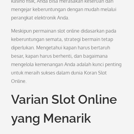
kasino fisik, Anda bisa merasakan keseruan dan
mengejar keberuntungan dengan mudah melalui
perangkat elektronik Anda.
Meskipun permainan slot online didasarkan pada
keberuntungan semata, strategi bermain tetap
diperlukan. Mengetahui kapan harus bertaruh
besar, kapan harus berhenti, dan bagaimana
mengelola kemenangan Anda adalah kunci penting
untuk meraih sukses dalam dunia Koran Slot
Online.
Varian Slot Online
yang Menarik