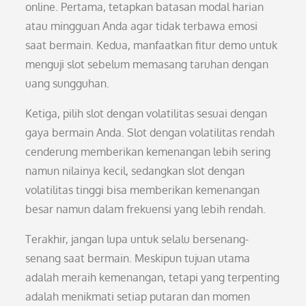
online. Pertama, tetapkan batasan modal harian
atau mingguan Anda agar tidak terbawa emosi
saat bermain. Kedua, manfaatkan fitur demo untuk
menguji slot sebelum memasang taruhan dengan
uang sungguhan.
Ketiga, pilih slot dengan volatilitas sesuai dengan
gaya bermain Anda. Slot dengan volatilitas rendah
cenderung memberikan kemenangan lebih sering
namun nilainya kecil, sedangkan slot dengan
volatilitas tinggi bisa memberikan kemenangan
besar namun dalam frekuensi yang lebih rendah.
Terakhir, jangan lupa untuk selalu bersenang-
senang saat bermain. Meskipun tujuan utama
adalah meraih kemenangan, tetapi yang terpenting
adalah menikmati setiap putaran dan momen