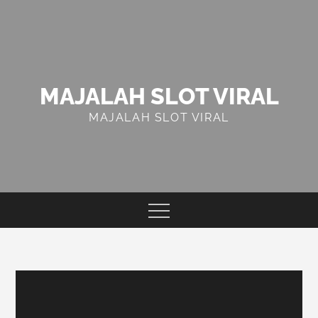
Skip
to
content
MAJALAH SLOT VIRAL
MAJALAH SLOT VIRAL