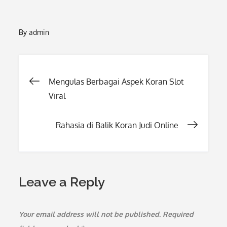
By
admin
Post
Mengulas Berbagai Aspek Koran Slot
Viral
navigation
Rahasia di Balik Koran Judi Online
Leave a Reply
Your email address will not be published.
Required