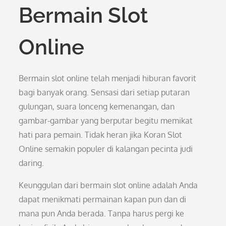
Bermain Slot
Online
Bermain slot online telah menjadi hiburan favorit
bagi banyak orang. Sensasi dari setiap putaran
gulungan, suara lonceng kemenangan, dan
gambar-gambar yang berputar begitu memikat
hati para pemain. Tidak heran jika Koran Slot
Online semakin populer di kalangan pecinta judi
daring.
Keunggulan dari bermain slot online adalah Anda
dapat menikmati permainan kapan pun dan di
mana pun Anda berada. Tanpa harus pergi ke