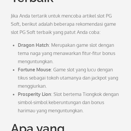
Jika Anda tertarik untuk mencoba artikel slot PG
Soft, berikut adalah beberapa rekomendasi game
slot PG Soft terbaik yang patut Anda coba:
Dragon Hatch
: Merupakan game slot dengan
tema naga yang menawarkan fitur-fitur bonus
menguntungkan.
Fortune Mouse
: Game slot yang lucu dengan
tikus sebagai tokoh utamanya dan jackpot yang
menggiurkan.
Prosperity Lion
: Slot bertema Tiongkok dengan
simbol-simbol keberuntungan dan bonus
harimau yang menguntungkan.
Apa yang