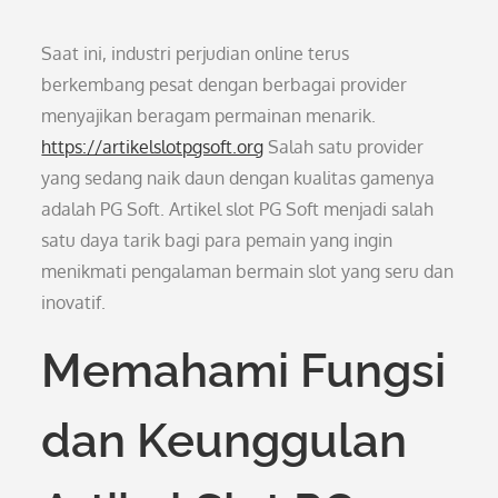
Saat ini, industri perjudian online terus
berkembang pesat dengan berbagai provider
menyajikan beragam permainan menarik.
https://artikelslotpgsoft.org
Salah satu provider
yang sedang naik daun dengan kualitas gamenya
adalah PG Soft. Artikel slot PG Soft menjadi salah
satu daya tarik bagi para pemain yang ingin
menikmati pengalaman bermain slot yang seru dan
inovatif.
Memahami Fungsi
dan Keunggulan