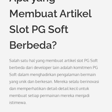
Membuat Artikel
Slot PG Soft
Berbeda?
Salah satu hal yang membuat artikel slot PG Soft
berbeda dari developer lain adalah komitmen PG
Soft dalam menghadirkan pengalaman bermain
yang unik dan berkesan. Mereka selalu berinovasi
dan memperhatikan detail-detail kecil untuk
membuat setiap permainan mereka menjadi
istimewa.