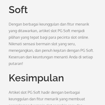
Soft
Dengan berbagai keunggulan dan fitur menarik
yang ditawarkan, artikel slot PG Soft menjadi
pilihan yang tepat bagi para pecinta slot online.
Nikmati sensasi bermain slot yang seru,
menegangkan, dan penuh kejutan dengan PG Soft.
Keseruan dan keuntungan menanti Anda di setiap
putaran!
Kesimpulan
Artikel slot PG Soft hadir dengan berbagai
keunggulan dan fitur menarik yang membuat