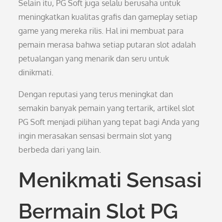
Selain itu, PG Soft juga selalu berusaha untuk
meningkatkan kualitas grafis dan gameplay setiap
game yang mereka rilis. Hal ini membuat para
pemain merasa bahwa setiap putaran slot adalah
petualangan yang menarik dan seru untuk
dinikmati.
Dengan reputasi yang terus meningkat dan
semakin banyak pemain yang tertarik, artikel slot
PG Soft menjadi pilihan yang tepat bagi Anda yang
ingin merasakan sensasi bermain slot yang
berbeda dari yang lain.
Menikmati Sensasi
Bermain Slot PG