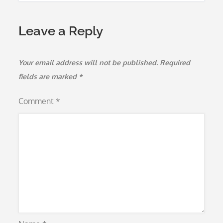
Leave a Reply
Your email address will not be published.
Required
fields are marked
*
Comment
*