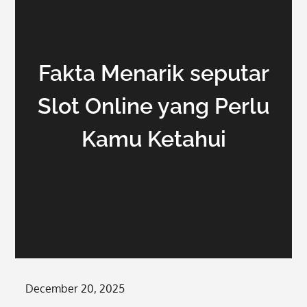
Fakta Menarik seputar
Slot Online yang Perlu
Kamu Ketahui
Posted
December 20, 2025