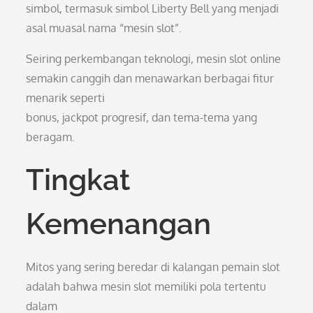
simbol, termasuk simbol Liberty Bell yang menjadi
asal muasal nama “mesin slot”.
Seiring perkembangan teknologi, mesin slot online
semakin canggih dan menawarkan berbagai fitur
menarik seperti
bonus, jackpot progresif, dan tema-tema yang
beragam.
Tingkat
Kemenangan
Mitos yang sering beredar di kalangan pemain slot
adalah bahwa mesin slot memiliki pola tertentu
dalam