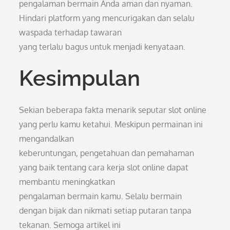
pengalaman bermain Anda aman dan nyaman.
Hindari platform yang mencurigakan dan selalu
waspada terhadap tawaran
yang terlalu bagus untuk menjadi kenyataan.
Kesimpulan
Sekian beberapa fakta menarik seputar slot online
yang perlu kamu ketahui. Meskipun permainan ini
mengandalkan
keberuntungan, pengetahuan dan pemahaman
yang baik tentang cara kerja slot online dapat
membantu meningkatkan
pengalaman bermain kamu. Selalu bermain
dengan bijak dan nikmati setiap putaran tanpa
tekanan. Semoga artikel ini