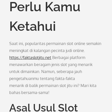
Perlu Kamu
Ketahui
Saat ini, popularitas permainan slot online semakin
meningkat di kalangan pecinta judi online.
https://faktaslotjitu.net
Berbagai platform
menawarkan beragam jenis slot yang menarik
untuk dimainkan. Namun, seberapa jauh
pengetahuanmu tentang fakta-fakta
menarik di balik permainan slot jitu ini? Mari kita
bahas bersama-sama!
Asal Usul Slot