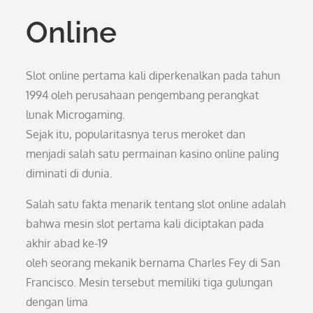
Online
Slot online pertama kali diperkenalkan pada tahun
1994 oleh perusahaan pengembang perangkat
lunak Microgaming.
Sejak itu, popularitasnya terus meroket dan
menjadi salah satu permainan kasino online paling
diminati di dunia.
Salah satu fakta menarik tentang slot online adalah
bahwa mesin slot pertama kali diciptakan pada
akhir abad ke-19
oleh seorang mekanik bernama Charles Fey di San
Francisco. Mesin tersebut memiliki tiga gulungan
dengan lima