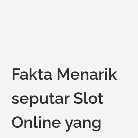
on
Fakta Menarik
seputar Slot
Online yang