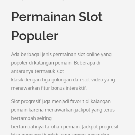
Permainan Slot
Populer
Ada berbagai jenis permainan slot online yang
populer di kalangan pemain. Beberapa di
antaranya termasuk slot
klasik dengan tiga gulungan dan slot video yang
menawarkan fitur bonus interaktif.
Slot progresif juga menjadi favorit di kalangan
pemain karena menawarkan jackpot yang terus
bertambah seiring
bertambahnya taruhan pemain. Jackpot progresif