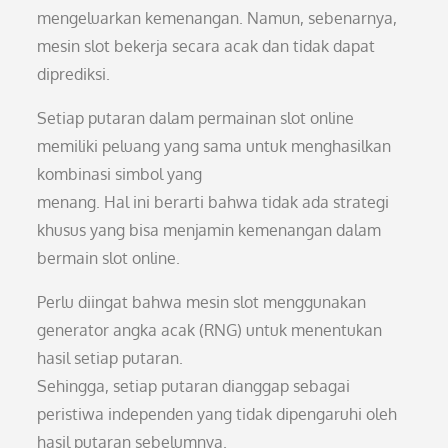
mengeluarkan kemenangan. Namun, sebenarnya,
mesin slot bekerja secara acak dan tidak dapat
diprediksi.
Setiap putaran dalam permainan slot online
memiliki peluang yang sama untuk menghasilkan
kombinasi simbol yang
menang. Hal ini berarti bahwa tidak ada strategi
khusus yang bisa menjamin kemenangan dalam
bermain slot online.
Perlu diingat bahwa mesin slot menggunakan
generator angka acak (RNG) untuk menentukan
hasil setiap putaran.
Sehingga, setiap putaran dianggap sebagai
peristiwa independen yang tidak dipengaruhi oleh
hasil putaran sebelumnya.