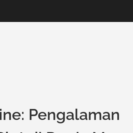
line: Pengalaman