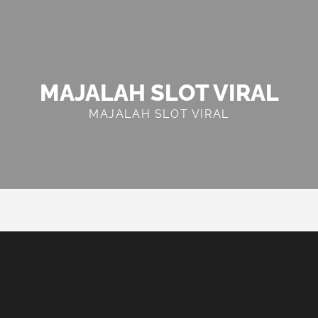
MAJALAH SLOT VIRAL
MAJALAH SLOT VIRAL