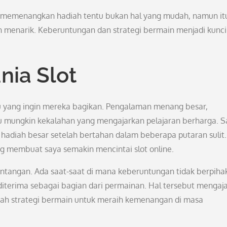
 memenangkan hadiah tentu bukan hal yang mudah, namun it
menarik. Keberuntungan dan strategi bermain menjadi kunci
nia Slot
eru yang ingin mereka bagikan. Pengalaman menang besar,
u mungkin kekalahan yang mengajarkan pelajaran berharga. S
diah besar setelah bertahan dalam beberapa putaran sulit.
ng membuat saya semakin mencintai slot online.
tantangan. Ada saat-saat di mana keberuntungan tidak berpiha
iterima sebagai bagian dari permainan. Hal tersebut mengaj
asah strategi bermain untuk meraih kemenangan di masa