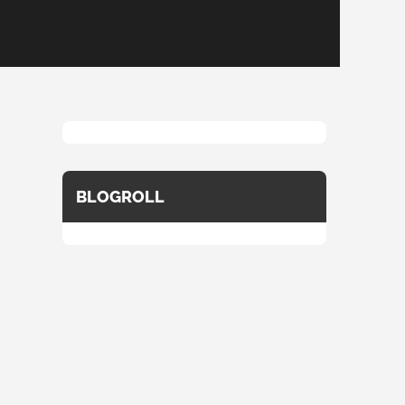
BLOGROLL