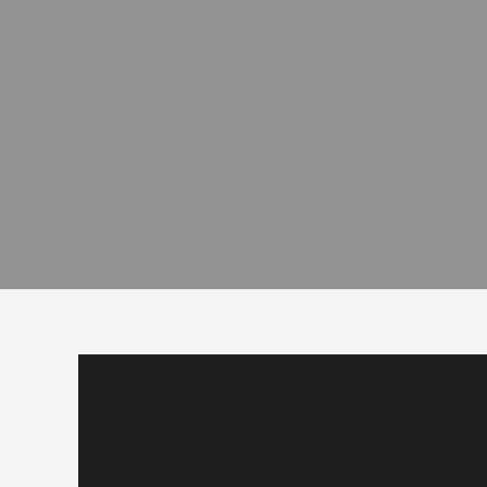
Skip
to
content