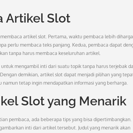
Artikel Slot
membaca artikel slot. Pertama, waktu pembaca lebih diharga
anpa perlu membaca teks panjang. Kedua, pembaca dapat den
kan tanpa harus membaca keseluruhan artikel.
 untuk mengambil inti dari suatu topik tanpa harus terjebak d
Dengan demikian, artikel slot dapat menjadi pilihan yang tepa
 namun tetap ingin mendapatkan informasi yang berharga.
kel Slot yang Menarik
atian pembaca, ada beberapa tips yang bisa dipertimbangkan.
ambarkan inti dari artikel tersebut. Judul yang menarik akan