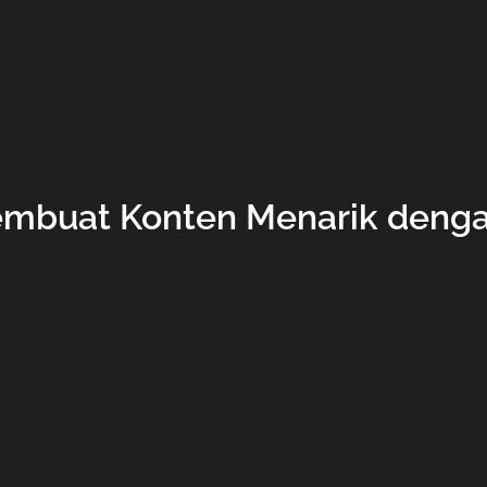
 Membuat Konten Menarik deng