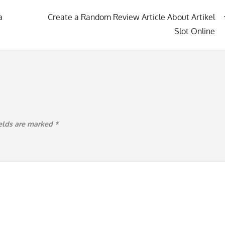
a
Create a Random Review Article About Artikel
Slot Online
ields are marked
*