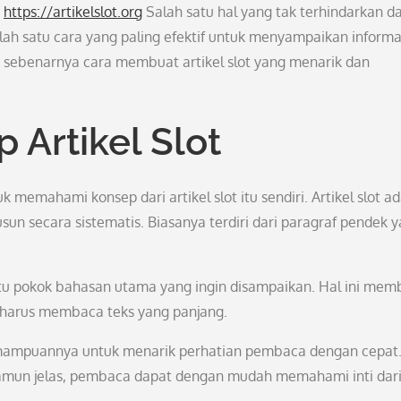
.
https://artikelslot.org
Salah satu hal yang tak terhindarkan d
 salah satu cara yang paling efektif untuk menyampaikan informa
sebenarnya cara membuat artikel slot yang menarik dan
Artikel Slot
 memahami konsep dari artikel slot itu sendiri. Artikel slot a
susun secara sistematis. Biasanya terdiri dari paragraf pendek 
satu pokok bahasan utama yang ingin disampaikan. Hal ini mem
harus membaca teks yang panjang.
 kemampuannya untuk menarik perhatian pembaca dengan cepat
 namun jelas, pembaca dapat dengan mudah memahami inti dar