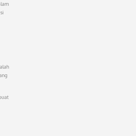
alam
si
dalah
yang
buat
.
i