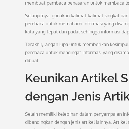
membuat pembaca penasaran untuk membaca lebi
Selanjutnya, gunakan kalimat-kalimat singkat dan
pembaca untuk memahami informasi yang disampai
kata yang tepat dan padat sehingga informasi dap
Terakhir, jangan lupa untuk memberikan kesimpul
pembaca untuk mengingat informasi yang disampai
dibuat.
Keunikan Artikel 
dengan Jenis Arti
Selain memiliki kelebihan dalam penyampaian infor
dibandingkan dengan jenis artikel lainnya. Artikel 