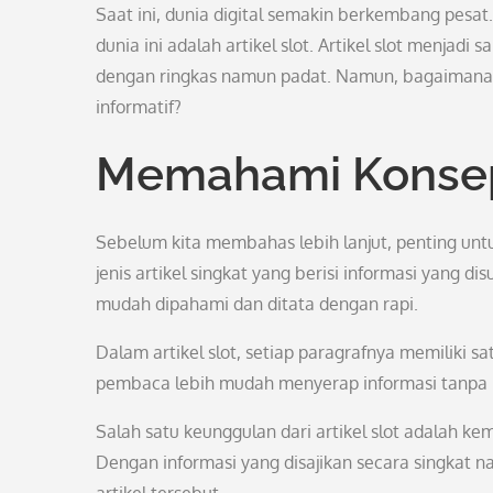
Saat ini, dunia digital semakin berkembang pesat
dunia ini adalah artikel slot. Artikel slot menjadi
dengan ringkas namun padat. Namun, bagaimana 
informatif?
Memahami Konsep 
Sebelum kita membahas lebih lanjut, penting untuk
jenis artikel singkat yang berisi informasi yang di
mudah dipahami dan ditata dengan rapi.
Dalam artikel slot, setiap paragrafnya memiliki 
pembaca lebih mudah menyerap informasi tanpa 
Salah satu keunggulan dari artikel slot adalah
Dengan informasi yang disajikan secara singkat