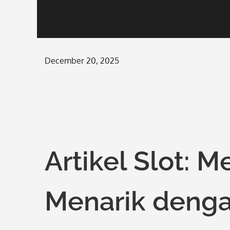
Posted
December 20, 2025
on
Artikel Slot: 
Menarik deng