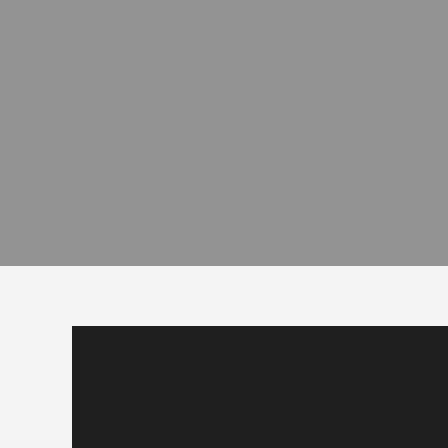
Skip
to
content