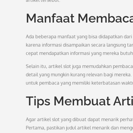
artikel tersebut.
Manfaat Membaca 
Ada beberapa manfaat yang bisa didapatkan dari 
karena informasi disampaikan secara langsung t
cepat mendapatkan informasi yang mereka butuh
Selain itu, artikel slot juga memudahkan pembaca
detail yang mungkin kurang relevan bagi mereka. 
untuk pembaca yang memiliki keterbatasan waktu
Tips Membuat Arti
Agar artikel slot yang dibuat dapat menarik perh
Pertama, pastikan judul artikel menarik dan mengg