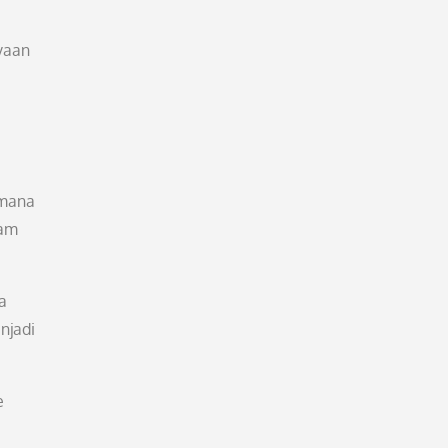
yaan
imana
lam
a
njadi
e