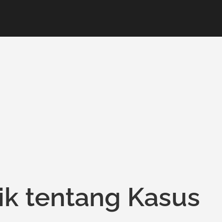
ik tentang Kasus