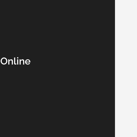
 Online