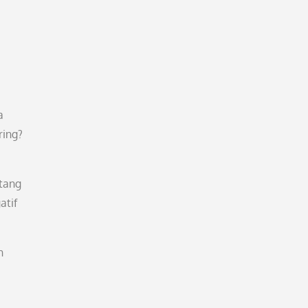
a
ring?
tang
atif
n