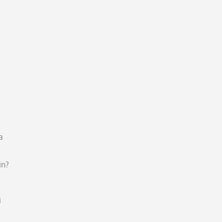
a
in?
i