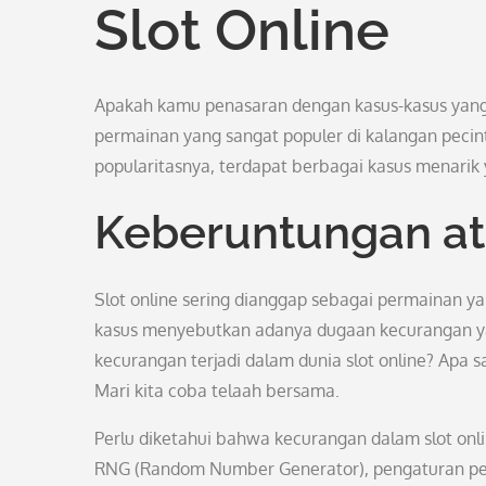
Slot Online
Apakah kamu penasaran dengan kasus-kasus yang ter
permainan yang sangat populer di kalangan pecint
popularitasnya, terdapat berbagai kasus menarik 
Keberuntungan a
Slot online sering dianggap sebagai permainan 
kasus menyebutkan adanya dugaan kecurangan yan
kecurangan terjadi dalam dunia slot online? Apa 
Mari kita coba telaah bersama.
Perlu diketahui bahwa kecurangan dalam slot onli
RNG (Random Number Generator), pengaturan pe