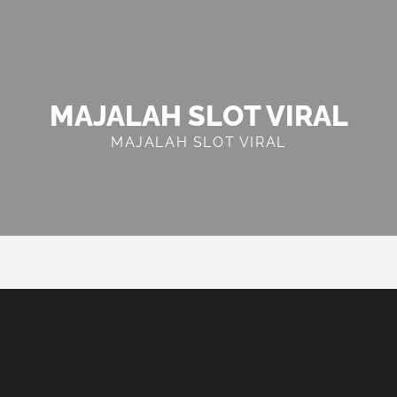
MAJALAH SLOT VIRAL
MAJALAH SLOT VIRAL